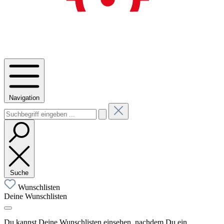
Navigation
Suche
Wunschlisten
Deine Wunschlisten
Du kannst Deine Wunschlisten einsehen, nachdem Du ein