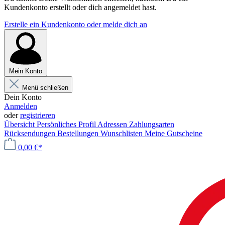
Kundenkonto erstellt oder dich angemeldet hast.
Erstelle ein Kundenkonto oder melde dich an
Mein Konto
Menü schließen
Dein Konto
Anmelden
oder
registrieren
Übersicht
Persönliches Profil
Adressen
Zahlungsarten
Rücksendungen
Bestellungen
Wunschlisten
Meine Gutscheine
0,00 €*