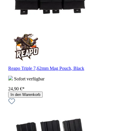
Reapo Triple 7,62mm Mag Pouch, Black
Sofort verfügbar
24,90 €*
In den Warenkorb