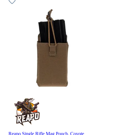
Reapo Single Rifle Mag Pouch, Coyote