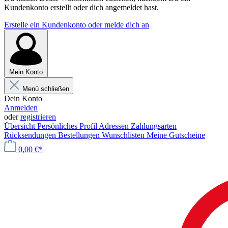
Kundenkonto erstellt oder dich angemeldet hast.
Erstelle ein Kundenkonto oder melde dich an
Mein Konto
Menü schließen
Dein Konto
Anmelden
oder
registrieren
Übersicht
Persönliches Profil
Adressen
Zahlungsarten
Rücksendungen
Bestellungen
Wunschlisten
Meine Gutscheine
0,00 €*