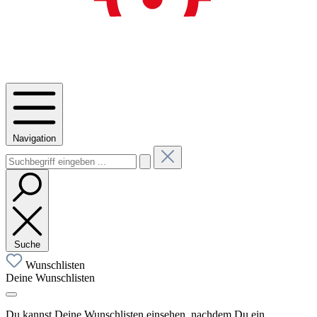
Navigation
Suche
Wunschlisten
Deine Wunschlisten
Du kannst Deine Wunschlisten einsehen, nachdem Du ein