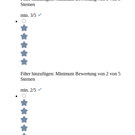
Sternen
min. 3/5
Filter hinzufügen: Minimum Bewertung von 2 von 5
Sternen
min. 2/5