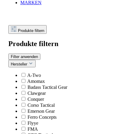
MARKEN
Produkte filtern
Produkte filtern
Filter anwenden
Hersteller
A-Two
Amomax
Badass Tactical Gear
Clawgear
Conquer
Corso Tactical
Emerson Gear
Ferro Concepts
Flyye
FMA