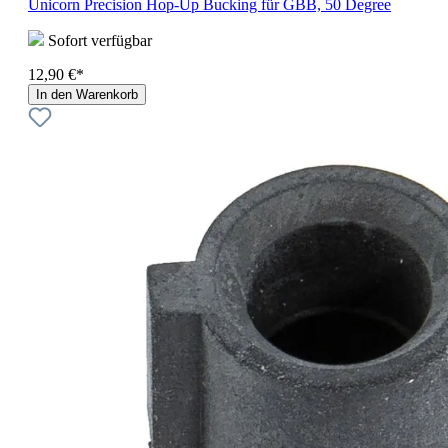
Unicorn Precision Hop-Up Bucking für GBB, 50 Degree
Sofort verfügbar
12,90 €*
In den Warenkorb