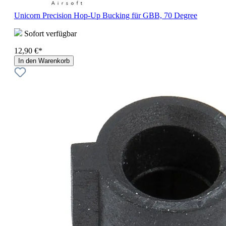
Unicorn Precision Hop-Up Bucking für GBB, 70 Degree
Sofort verfügbar
12,90 €*
In den Warenkorb