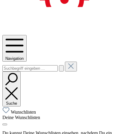
Navigation
Suche
Wunschlisten
Deine Wunschlisten
Du kannst Deine Wunschlisten einsehen, nachdem Du ein