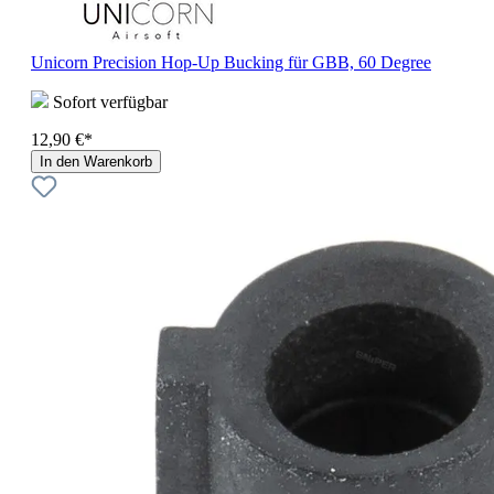
Unicorn Precision Hop-Up Bucking für GBB, 60 Degree
Sofort verfügbar
12,90 €*
In den Warenkorb