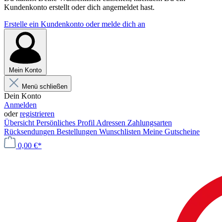
Kundenkonto erstellt oder dich angemeldet hast.
Erstelle ein Kundenkonto oder melde dich an
Mein Konto
Menü schließen
Dein Konto
Anmelden
oder
registrieren
Übersicht
Persönliches Profil
Adressen
Zahlungsarten
Rücksendungen
Bestellungen
Wunschlisten
Meine Gutscheine
0,00 €*