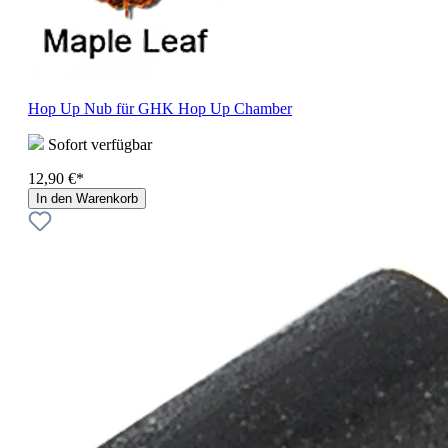
Hop Up Nub für GHK Hop Up Chamber
Sofort verfügbar
12,90 €*
In den Warenkorb