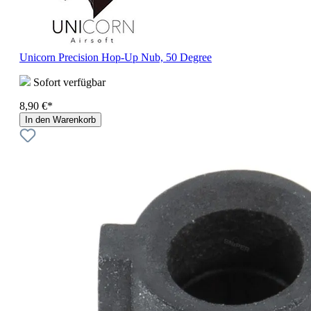
Unicorn Precision Hop-Up Nub, 50 Degree
Sofort verfügbar
8,90 €*
In den Warenkorb