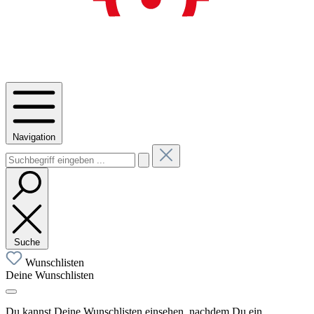
Navigation
Suche
Wunschlisten
Deine Wunschlisten
Du kannst Deine Wunschlisten einsehen, nachdem Du ein