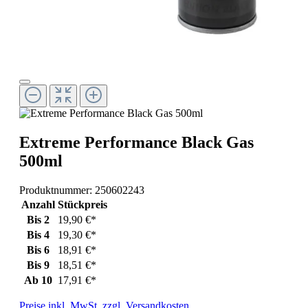
Extreme Performance Black Gas
500ml
Produktnummer:
250602243
Anzahl
Stückpreis
Bis
2
19,90 €*
Bis
4
19,30 €*
Bis
6
18,91 €*
Bis
9
18,51 €*
Ab
10
17,91 €*
Preise inkl. MwSt. zzgl. Versandkosten