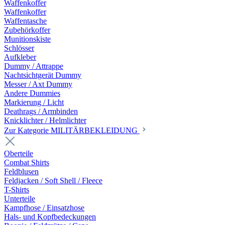
Waffenkoffer
Waffenkoffer
Waffentasche
Zubehörkoffer
Munitionskiste
Schlösser
Aufkleber
Dummy / Attrappe
Nachtsichtgerät Dummy
Messer / Axt Dummy
Andere Dummies
Markierung / Licht
Deathrags / Armbinden
Knicklichter / Helmlichter
Zur Kategorie MILITÄRBEKLEIDUNG
Oberteile
Combat Shirts
Feldblusen
Feldjacken / Soft Shell / Fleece
T-Shirts
Unterteile
Kampfhose / Einsatzhose
Hals- und Kopfbedeckungen