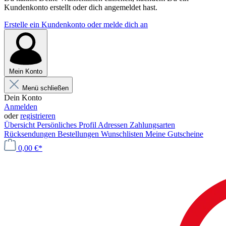
Kundenkonto erstellt oder dich angemeldet hast.
Erstelle ein Kundenkonto oder melde dich an
Mein Konto
Menü schließen
Dein Konto
Anmelden
oder
registrieren
Übersicht
Persönliches Profil
Adressen
Zahlungsarten
Rücksendungen
Bestellungen
Wunschlisten
Meine Gutscheine
0,00 €*