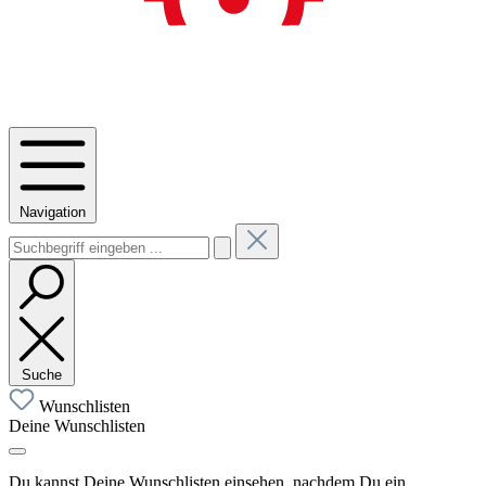
Navigation
Suche
Wunschlisten
Deine Wunschlisten
Du kannst Deine Wunschlisten einsehen, nachdem Du ein