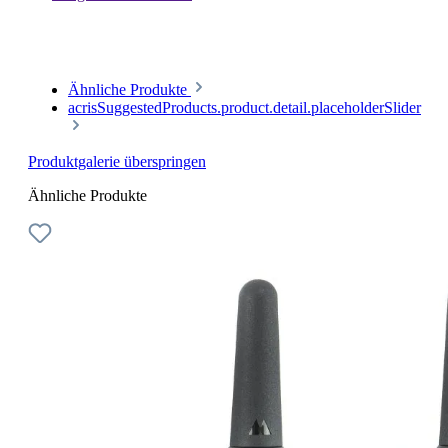
Ähnliche Produkte
acrisSuggestedProducts.product.detail.placeholderSlider
Produktgalerie überspringen
Ähnliche Produkte