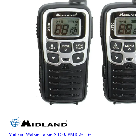
Midland Walkie Talkie XT50, PMR 2er-Set