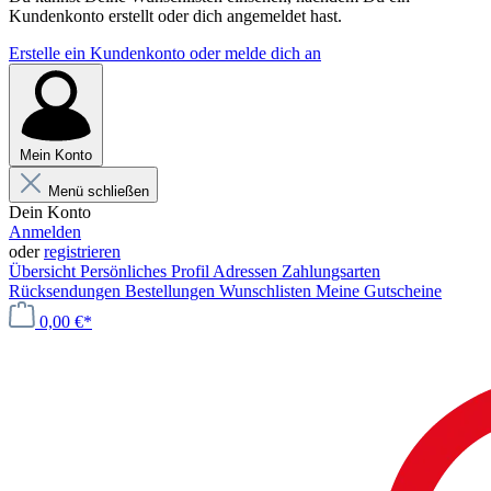
Kundenkonto erstellt oder dich angemeldet hast.
Erstelle ein Kundenkonto oder melde dich an
Mein Konto
Menü schließen
Dein Konto
Anmelden
oder
registrieren
Übersicht
Persönliches Profil
Adressen
Zahlungsarten
Rücksendungen
Bestellungen
Wunschlisten
Meine Gutscheine
0,00 €*