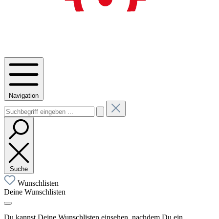
Navigation
Suche
Wunschlisten
Deine Wunschlisten
Du kannst Deine Wunschlisten einsehen, nachdem Du ein