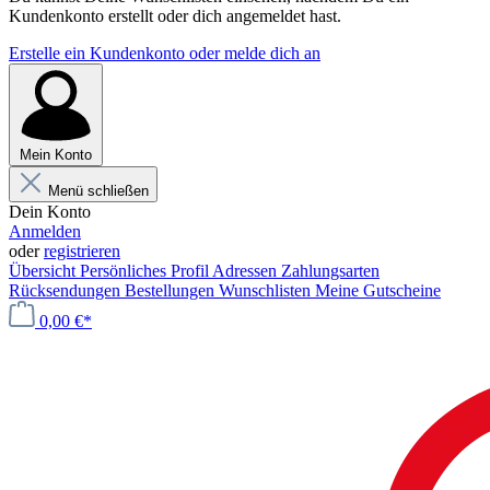
Kundenkonto erstellt oder dich angemeldet hast.
Erstelle ein Kundenkonto oder melde dich an
Mein Konto
Menü schließen
Dein Konto
Anmelden
oder
registrieren
Übersicht
Persönliches Profil
Adressen
Zahlungsarten
Rücksendungen
Bestellungen
Wunschlisten
Meine Gutscheine
0,00 €*