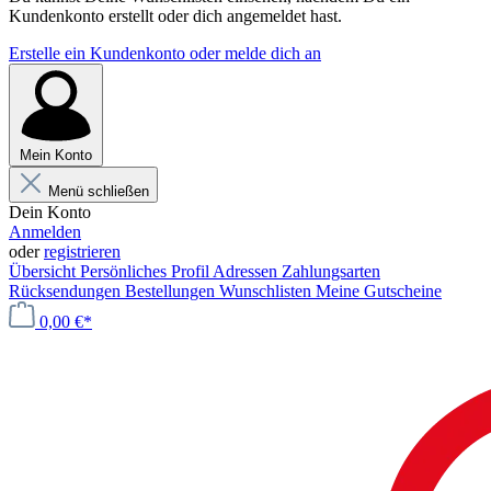
Kundenkonto erstellt oder dich angemeldet hast.
Erstelle ein Kundenkonto oder melde dich an
Mein Konto
Menü schließen
Dein Konto
Anmelden
oder
registrieren
Übersicht
Persönliches Profil
Adressen
Zahlungsarten
Rücksendungen
Bestellungen
Wunschlisten
Meine Gutscheine
0,00 €*