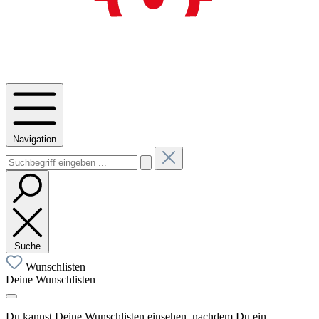
Navigation
Suche
Wunschlisten
Deine Wunschlisten
Du kannst Deine Wunschlisten einsehen, nachdem Du ein