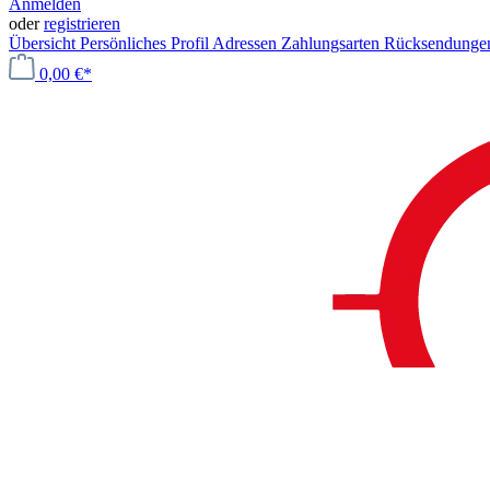
Anmelden
oder
registrieren
Übersicht
Persönliches Profil
Adressen
Zahlungsarten
Rücksendung
0,00 €*