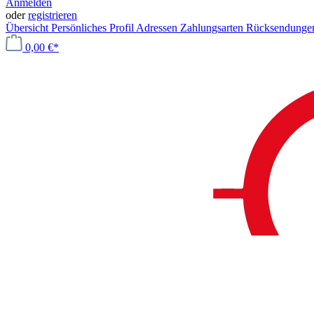
Anmelden
oder
registrieren
Übersicht
Persönliches Profil
Adressen
Zahlungsarten
Rücksendung
0,00 €*