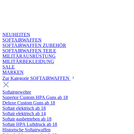
NEUHEITEN
SOFTAIRWAFFEN
SOFTAIRWAFFEN ZUBEHÖR
SOFTAIRWAFFEN TEILE
MILITÄRAUSRÜSTUNG
MILITÄRBEKLEIDUNG
SALE
MARKEN
Zur Kategorie SOFTAIRWAFFEN
Softairgewehre
Superior Custom HPA Guns ab 18
Deluxe Custom Guns ab 18
Softair elektrisch ab 18
Softair elektrisch ab 14
Softair gasbetrieben ab 18
Softair HPA Luftdruck ab 18
Historische Softairwaffen