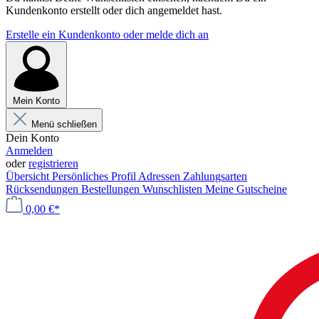
Kundenkonto erstellt oder dich angemeldet hast.
Erstelle ein Kundenkonto oder melde dich an
Mein Konto
Menü schließen
Dein Konto
Anmelden
oder
registrieren
Übersicht
Persönliches Profil
Adressen
Zahlungsarten
Rücksendungen
Bestellungen
Wunschlisten
Meine Gutscheine
0,00 €*