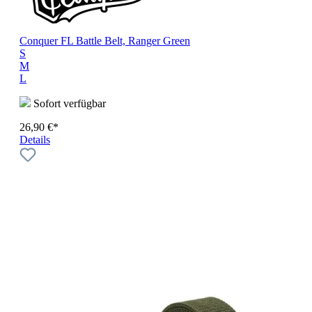
Conquer FL Battle Belt, Ranger Green
S
M
L
Sofort verfügbar
26,90 €*
Details