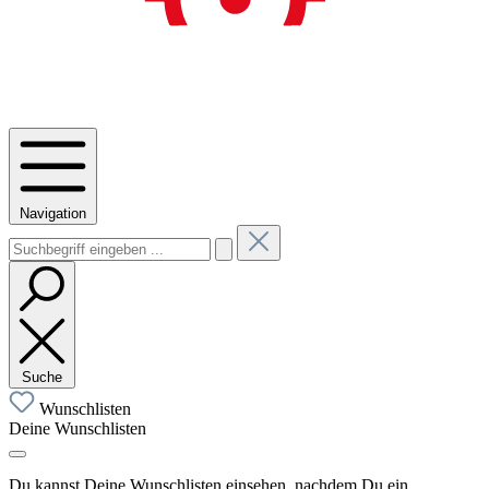
Navigation
Suche
Wunschlisten
Deine Wunschlisten
Du kannst Deine Wunschlisten einsehen, nachdem Du ein