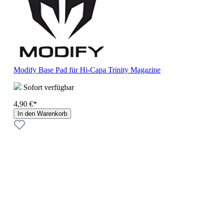
Modify Base Pad für Hi-Capa Trinity Magazine
Sofort verfügbar
4,90 €*
In den Warenkorb