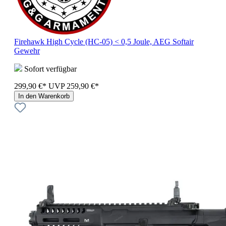
Firehawk High Cycle (HC-05) < 0,5 Joule, AEG Softair
Gewehr
Sofort verfügbar
299,90 €*
UVP
259,90 €*
In den Warenkorb