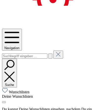
Navigation
Suche
Wunschlisten
Deine Wunschlisten
Du kannst Deine Wunschlisten einsehen, nachdem Du ein