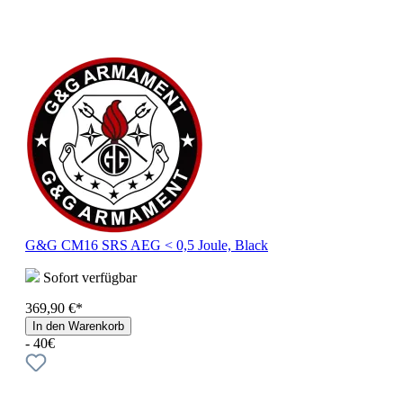
G&G CM16 SRS AEG < 0,5 Joule, Black
Sofort verfügbar
369,90 €*
In den Warenkorb
- 40€