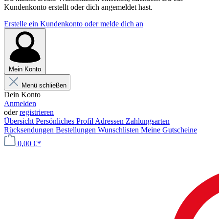
Kundenkonto erstellt oder dich angemeldet hast.
Erstelle ein Kundenkonto oder melde dich an
Mein Konto
Menü schließen
Dein Konto
Anmelden
oder
registrieren
Übersicht
Persönliches Profil
Adressen
Zahlungsarten
Rücksendungen
Bestellungen
Wunschlisten
Meine Gutscheine
0,00 €*