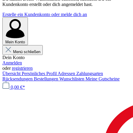
Kundenkonto erstellt oder dich angemeldet hast.
Erstelle ein Kundenkonto oder melde dich an
Mein Konto
Menü schließen
Dein Konto
Anmelden
oder
registrieren
Übersicht
Persönliches Profil
Adressen
Zahlungsarten
Rücksendungen
Bestellungen
Wunschlisten
Meine Gutscheine
0,00 €*