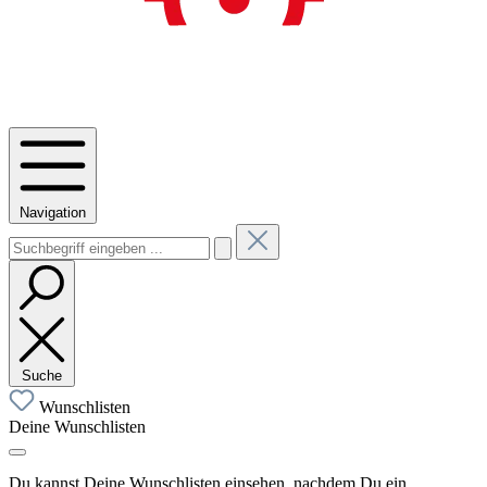
Navigation
Suche
Wunschlisten
Deine Wunschlisten
Du kannst Deine Wunschlisten einsehen, nachdem Du ein