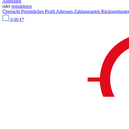
Anmelden
oder
registrieren
Übersicht
Persönliches Profil
Adressen
Zahlungsarten
Rücksendung
0,00 €*