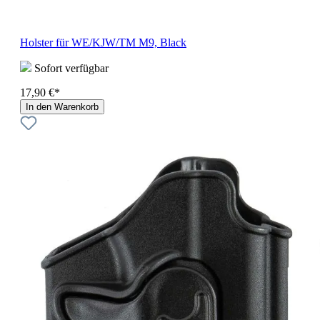
Holster für WE/KJW/TM M9, Black
Sofort verfügbar
17,90 €*
In den Warenkorb