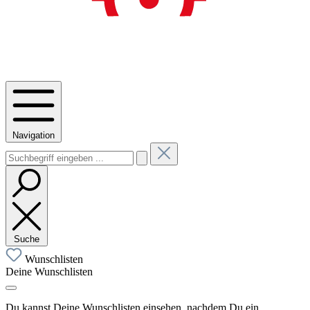
Navigation
Suche
Wunschlisten
Deine Wunschlisten
Du kannst Deine Wunschlisten einsehen, nachdem Du ein