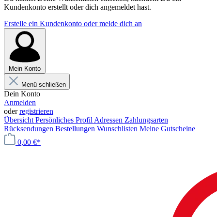
Kundenkonto erstellt oder dich angemeldet hast.
Erstelle ein Kundenkonto oder melde dich an
Mein Konto
Menü schließen
Dein Konto
Anmelden
oder
registrieren
Übersicht
Persönliches Profil
Adressen
Zahlungsarten
Rücksendungen
Bestellungen
Wunschlisten
Meine Gutscheine
0,00 €*