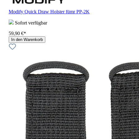
Modify Quick Draw Holster fümr PP-2K
Sofort verfügbar
59,90 €*
In den Warenkorb