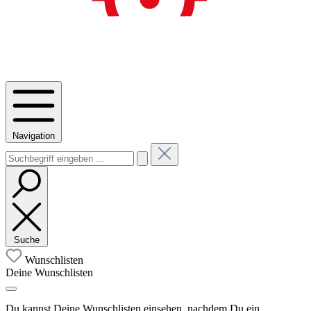
Navigation
Suche
Wunschlisten
Deine Wunschlisten
Du kannst Deine Wunschlisten einsehen, nachdem Du ein