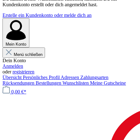
Kundenkonto erstellt oder dich angemeldet hast.
Erstelle ein Kundenkonto oder melde dich an
Mein Konto
Menü schließen
Dein Konto
Anmelden
oder
registrieren
Übersicht
Persönliches Profil
Adressen
Zahlungsarten
Rücksendungen
Bestellungen
Wunschlisten
Meine Gutscheine
0,00 €*