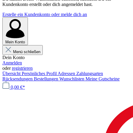
Kundenkonto erstellt oder dich angemeldet hast.
Erstelle ein Kundenkonto oder melde dich an
Mein Konto
Menü schließen
Dein Konto
Anmelden
oder
registrieren
Übersicht
Persönliches Profil
Adressen
Zahlungsarten
Rücksendungen
Bestellungen
Wunschlisten
Meine Gutscheine
0,00 €*