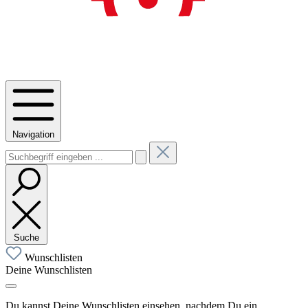
Navigation
Suche
Wunschlisten
Deine Wunschlisten
Du kannst Deine Wunschlisten einsehen, nachdem Du ein