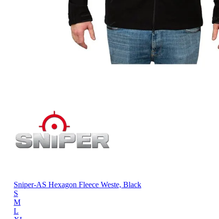
Sniper-AS Hexagon Fleece Weste, Black
S
M
L