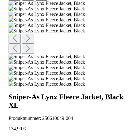
Sniper-As Lynx Fleece Jacket, Black
XL
Produktnummer:
250610649-004
134,90 €