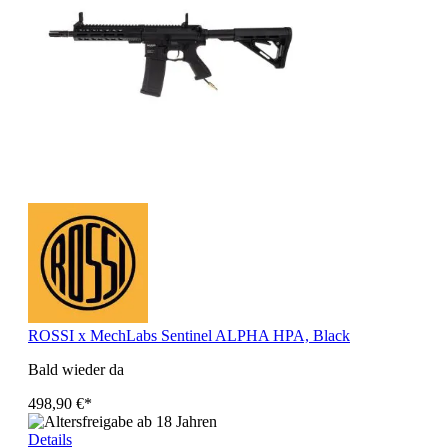
ROSSI x MechLabs Sentinel ALPHA HPA, Black
Bald wieder da
498,90 €*
Details