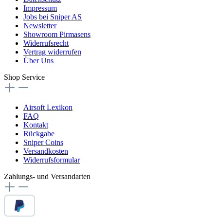
Impressum
Jobs bei Sniper AS
Newsletter
Showroom Pirmasens
Widerrufsrecht
Vertrag widerrufen
Über Uns
Shop Service
Airsoft Lexikon
FAQ
Kontakt
Rückgabe
Sniper Coins
Versandkosten
Widerrufsformular
Zahlungs- und Versandarten