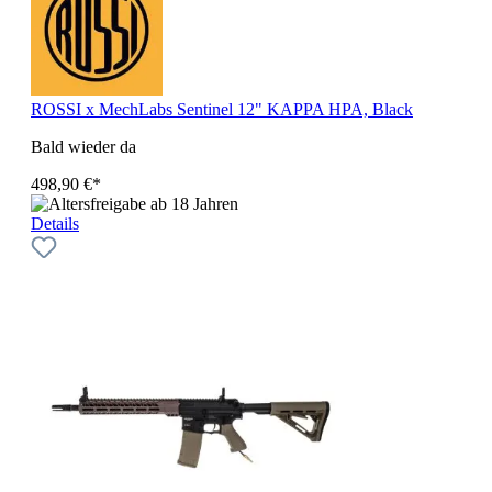
ROSSI x MechLabs Sentinel 12" KAPPA HPA, Black
Bald wieder da
498,90 €*
Details