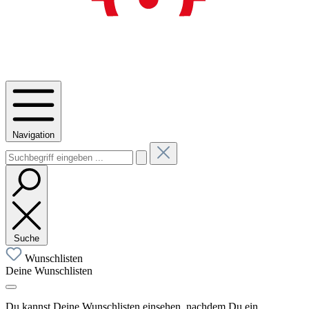
Navigation
Suche
Wunschlisten
Deine Wunschlisten
Du kannst Deine Wunschlisten einsehen, nachdem Du ein