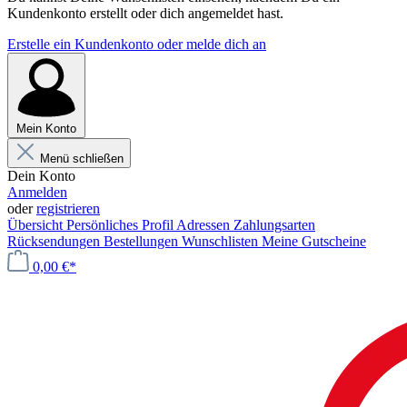
Kundenkonto erstellt oder dich angemeldet hast.
Erstelle ein Kundenkonto oder melde dich an
Mein Konto
Menü schließen
Dein Konto
Anmelden
oder
registrieren
Übersicht
Persönliches Profil
Adressen
Zahlungsarten
Rücksendungen
Bestellungen
Wunschlisten
Meine Gutscheine
0,00 €*