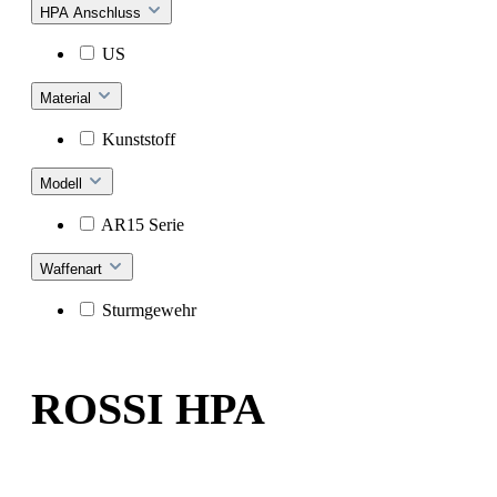
HPA Anschluss
US
Material
Kunststoff
Modell
AR15 Serie
Waffenart
Sturmgewehr
ROSSI HPA