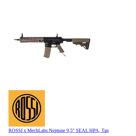
ROSSI x MechLabs Neptune 9,5" SEAL HPA, Tan