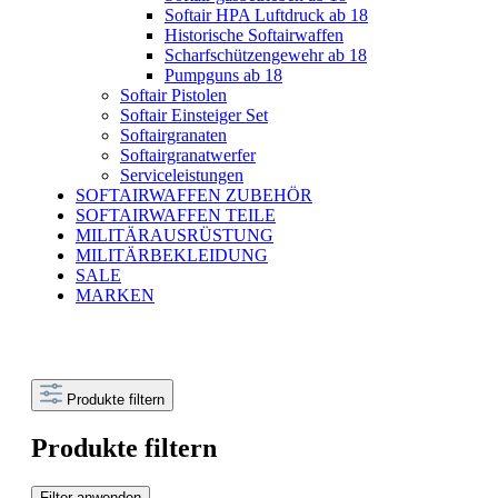
Softair HPA Luftdruck ab 18
Historische Softairwaffen
Scharfschützengewehr ab 18
Pumpguns ab 18
Softair Pistolen
Softair Einsteiger Set
Softairgranaten
Softairgranatwerfer
Serviceleistungen
SOFTAIRWAFFEN ZUBEHÖR
SOFTAIRWAFFEN TEILE
MILITÄRAUSRÜSTUNG
MILITÄRBEKLEIDUNG
SALE
MARKEN
Produkte filtern
Produkte filtern
Filter anwenden