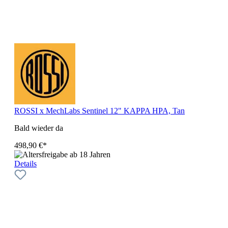
ROSSI x MechLabs Sentinel 12" KAPPA HPA, Tan
Bald wieder da
498,90 €*
Details