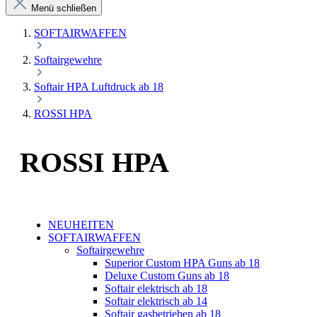
Menü schließen
SOFTAIRWAFFEN
Softairgewehre
Softair HPA Luftdruck ab 18
ROSSI HPA
ROSSI HPA
NEUHEITEN
SOFTAIRWAFFEN
Softairgewehre
Superior Custom HPA Guns ab 18
Deluxe Custom Guns ab 18
Softair elektrisch ab 18
Softair elektrisch ab 14
Softair gasbetrieben ab 18