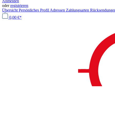
Anmelden
oder
registrieren
Übersicht
Persönliches Profil
Adressen
Zahlungsarten
Rücksendung
0,00 €*