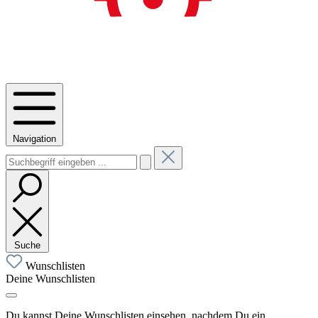
Navigation
Suche
Wunschlisten
Deine Wunschlisten
Du kannst Deine Wunschlisten einsehen, nachdem Du ein