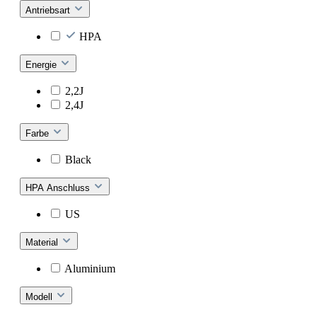
Antriebsart
HPA
Energie
2,2J
2,4J
Farbe
Black
HPA Anschluss
US
Material
Aluminium
Modell