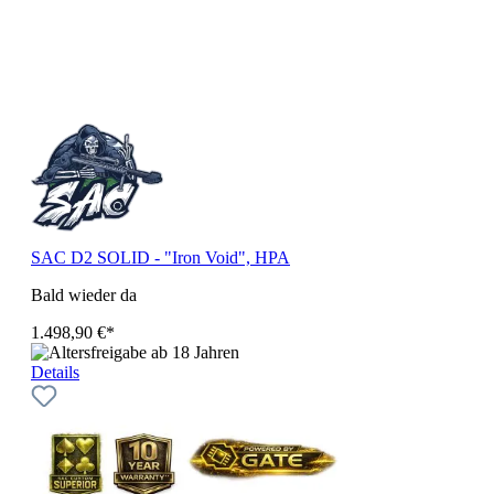
SAC D2 SOLID - "Iron Void", HPA
Bald wieder da
1.498,90 €*
Details