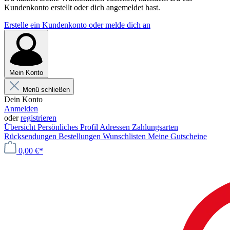
Kundenkonto erstellt oder dich angemeldet hast.
Erstelle ein Kundenkonto oder melde dich an
Mein Konto
Menü schließen
Dein Konto
Anmelden
oder
registrieren
Übersicht
Persönliches Profil
Adressen
Zahlungsarten
Rücksendungen
Bestellungen
Wunschlisten
Meine Gutscheine
0,00 €*