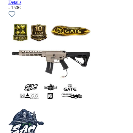
Details
- 150€