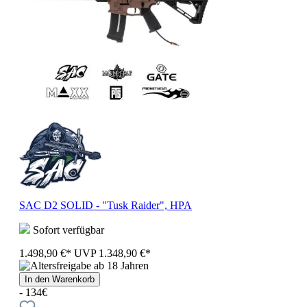
SAC D2 SOLID - "Tusk Raider", HPA
Sofort verfügbar
1.498,90 €*
UVP
1.348,90 €*
In den Warenkorb
- 134€