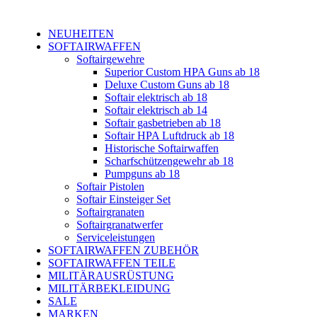
NEUHEITEN
SOFTAIRWAFFEN
Softairgewehre
Superior Custom HPA Guns ab 18
Deluxe Custom Guns ab 18
Softair elektrisch ab 18
Softair elektrisch ab 14
Softair gasbetrieben ab 18
Softair HPA Luftdruck ab 18
Historische Softairwaffen
Scharfschützengewehr ab 18
Pumpguns ab 18
Softair Pistolen
Softair Einsteiger Set
Softairgranaten
Softairgranatwerfer
Serviceleistungen
SOFTAIRWAFFEN ZUBEHÖR
SOFTAIRWAFFEN TEILE
MILITÄRAUSRÜSTUNG
MILITÄRBEKLEIDUNG
SALE
MARKEN