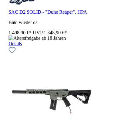
SAC D2 SOLID - "Dune Reaper", HPA
Bald wieder da
1.498,90 €*
UVP
1.348,90 €*
Details