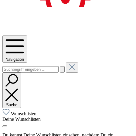
Navigation
Suche
Wunschlisten
Deine Wunschlisten
Du kannst Deine Wunschlisten einsehen, nachdem Du ein