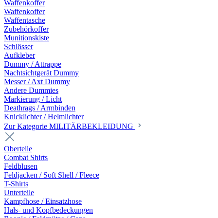
Waffenkoffer
Waffenkoffer
Waffentasche
Zubehörkoffer
Munitionskiste
Schlösser
Aufkleber
Dummy / Attrappe
Nachtsichtgerät Dummy
Messer / Axt Dummy
Andere Dummies
Markierung / Licht
Deathrags / Armbinden
Knicklichter / Helmlichter
Zur Kategorie MILITÄRBEKLEIDUNG
Oberteile
Combat Shirts
Feldblusen
Feldjacken / Soft Shell / Fleece
T-Shirts
Unterteile
Kampfhose / Einsatzhose
Hals- und Kopfbedeckungen