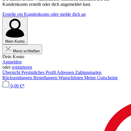
Kundenkonto erstellt oder dich angemeldet hast.
Erstelle ein Kundenkonto oder melde dich an
Mein Konto
Menü schließen
Dein Konto
Anmelden
oder
registrieren
Übersicht
Persönliches Profil
Adressen
Zahlungsarten
Rücksendungen
Bestellungen
Wunschlisten
Meine Gutscheine
0,00 €*