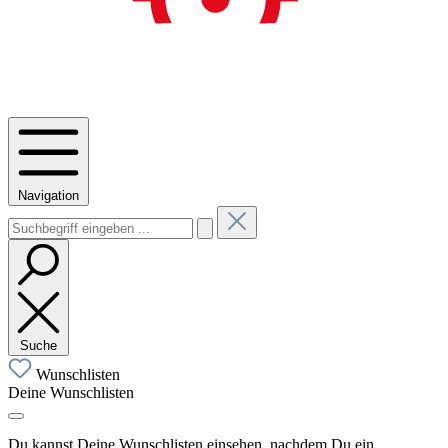
Navigation
Suche
Wunschlisten
Deine Wunschlisten
Du kannst Deine Wunschlisten einsehen, nachdem Du ein