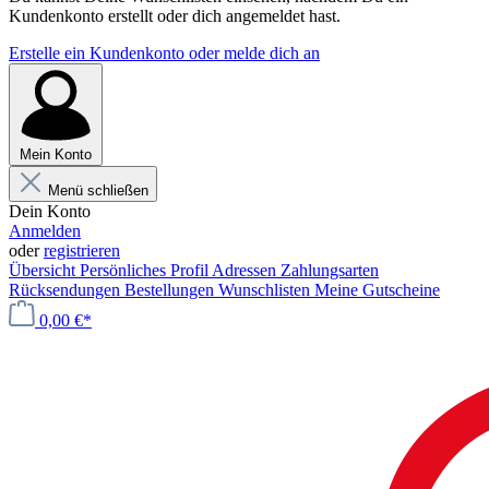
Kundenkonto erstellt oder dich angemeldet hast.
Erstelle ein Kundenkonto oder melde dich an
Mein Konto
Menü schließen
Dein Konto
Anmelden
oder
registrieren
Übersicht
Persönliches Profil
Adressen
Zahlungsarten
Rücksendungen
Bestellungen
Wunschlisten
Meine Gutscheine
0,00 €*