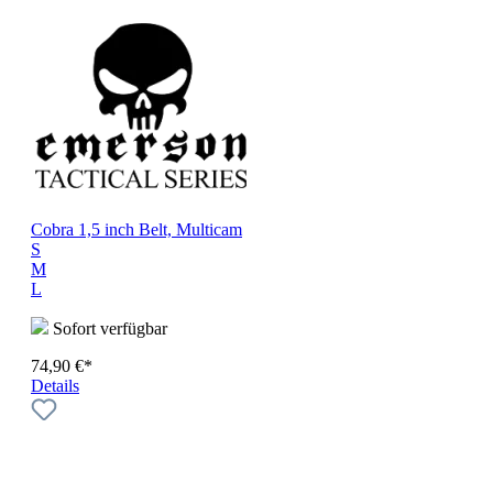
Cobra 1,5 inch Belt, Multicam
S
M
L
Sofort verfügbar
74,90 €*
Details