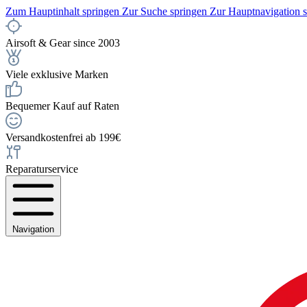
Zum Hauptinhalt springen
Zur Suche springen
Zur Hauptnavigation 
Airsoft & Gear since 2003
Viele exklusive Marken
Bequemer Kauf auf Raten
Versandkostenfrei ab 199€
Reparaturservice
Navigation