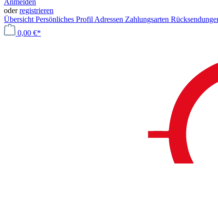
Anmelden
oder
registrieren
Übersicht
Persönliches Profil
Adressen
Zahlungsarten
Rücksendung
0,00 €*