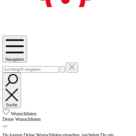
Navigation
Suche
Wunschlisten
Deine Wunschlisten
Du kannst Deine Wunschlisten einsehen, nachdem Du ein