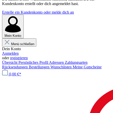
Kundenkonto erstellt oder dich angemeldet hast.
Erstelle ein Kundenkonto oder melde dich an
Mein Konto
Menü schließen
Dein Konto
Anmelden
oder
registrieren
Übersicht
Persönliches Profil
Adressen
Zahlungsarten
Rücksendungen
Bestellungen
Wunschlisten
Meine Gutscheine
0,00 €*