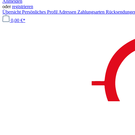
Anmelden
oder
registrieren
Übersicht
Persönliches Profil
Adressen
Zahlungsarten
Rücksendung
0,00 €*