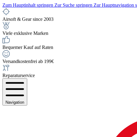
Zum Hauptinhalt springen
Zur Suche springen
Zur Hauptnavigation 
Airsoft & Gear since 2003
Viele exklusive Marken
Bequemer Kauf auf Raten
Versandkostenfrei ab 199€
Reparaturservice
Navigation