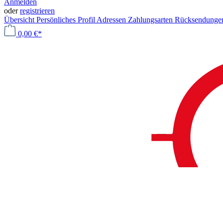
Anmelden
oder
registrieren
Übersicht
Persönliches Profil
Adressen
Zahlungsarten
Rücksendung
0,00 €*