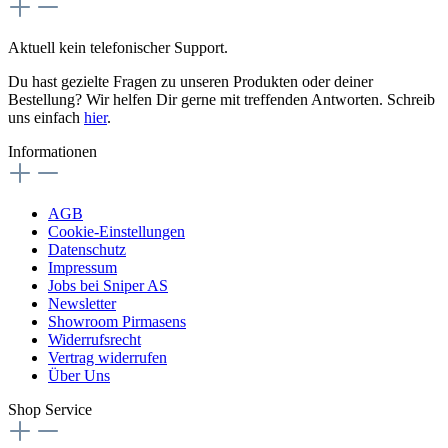
Aktuell kein telefonischer Support.
Du hast gezielte Fragen zu unseren Produkten oder deiner
Bestellung? Wir helfen Dir gerne mit treffenden Antworten. Schreib
uns einfach
hier
.
Informationen
AGB
Cookie-Einstellungen
Datenschutz
Impressum
Jobs bei Sniper AS
Newsletter
Showroom Pirmasens
Widerrufsrecht
Vertrag widerrufen
Über Uns
Shop Service