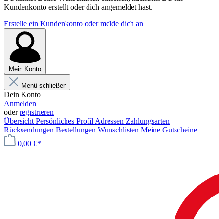
Kundenkonto erstellt oder dich angemeldet hast.
Erstelle ein Kundenkonto oder melde dich an
Mein Konto
Menü schließen
Dein Konto
Anmelden
oder
registrieren
Übersicht
Persönliches Profil
Adressen
Zahlungsarten
Rücksendungen
Bestellungen
Wunschlisten
Meine Gutscheine
0,00 €*