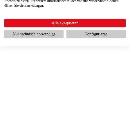
Erlebnis zu bieten. Für weitere Informationen zu den von uns verwendeten Cookies
öffnen Sie die Einstellungen.
Alle akzeptieren
Nur technisch notwendige
Konfigurieren