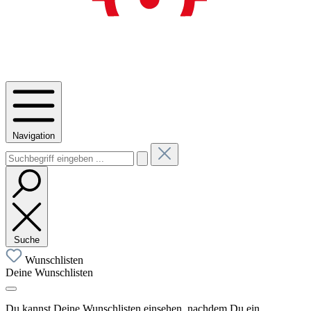
Navigation
Suche
Wunschlisten
Deine Wunschlisten
Du kannst Deine Wunschlisten einsehen, nachdem Du ein