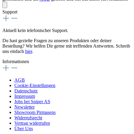
Support
Aktuell kein telefonischer Support.
Du hast gezielte Fragen zu unseren Produkten oder deiner
Bestellung? Wir helfen Dir gerne mit treffenden Antworten. Schreib
uns einfach
hier
.
Informationen
AGB
Cookie-Einstellungen
Datenschutz
Impressum
Jobs bei Sniper AS
Newsletter
Showroom Pirmasens
Widerrufsrecht
Vertrag widerrufen
Über Uns