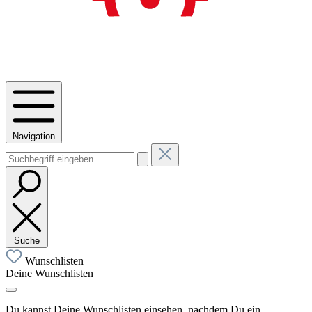
Navigation
Suche
Wunschlisten
Deine Wunschlisten
Du kannst Deine Wunschlisten einsehen, nachdem Du ein