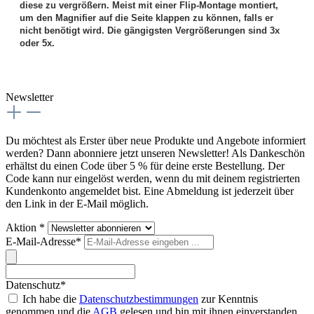
diese zu vergrößern. Meist mit einer Flip-Montage montiert,
um den Magnifier auf die Seite klappen zu können, falls er
nicht benötigt wird. Die gängigsten Vergrößerungen sind 3x
oder 5x.
Newsletter
Du möchtest als Erster über neue Produkte und Angebote informiert
werden? Dann abonniere jetzt unseren Newsletter! Als Dankeschön
erhältst du einen Code über 5 % für deine erste Bestellung. Der
Code kann nur eingelöst werden, wenn du mit deinem registrierten
Kundenkonto angemeldet bist. Eine Abmeldung ist jederzeit über
den Link in der E-Mail möglich.
Aktion *
E-Mail-Adresse*
Datenschutz*
Ich habe die
Datenschutzbestimmungen
zur Kenntnis
genommen und die
AGB
gelesen und bin mit ihnen einverstanden.