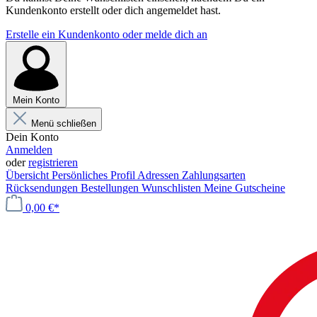
Kundenkonto erstellt oder dich angemeldet hast.
Erstelle ein Kundenkonto oder melde dich an
Mein Konto
Menü schließen
Dein Konto
Anmelden
oder
registrieren
Übersicht
Persönliches Profil
Adressen
Zahlungsarten
Rücksendungen
Bestellungen
Wunschlisten
Meine Gutscheine
0,00 €*