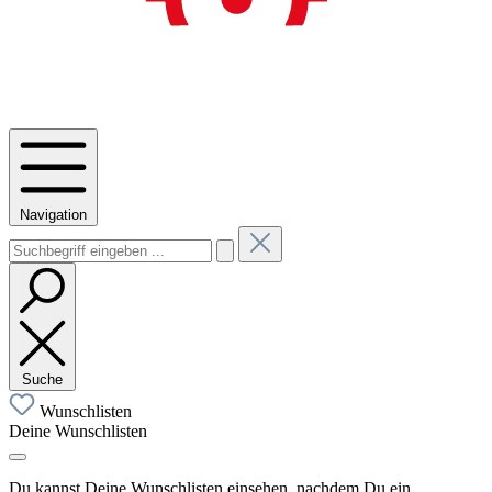
Navigation
Suche
Wunschlisten
Deine Wunschlisten
Du kannst Deine Wunschlisten einsehen, nachdem Du ein