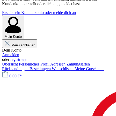
Kundenkonto erstellt oder dich angemeldet hast.
Erstelle ein Kundenkonto oder melde dich an
Mein Konto
Menü schließen
Dein Konto
Anmelden
oder
registrieren
Übersicht
Persönliches Profil
Adressen
Zahlungsarten
Rücksendungen
Bestellungen
Wunschlisten
Meine Gutscheine
0,00 €*