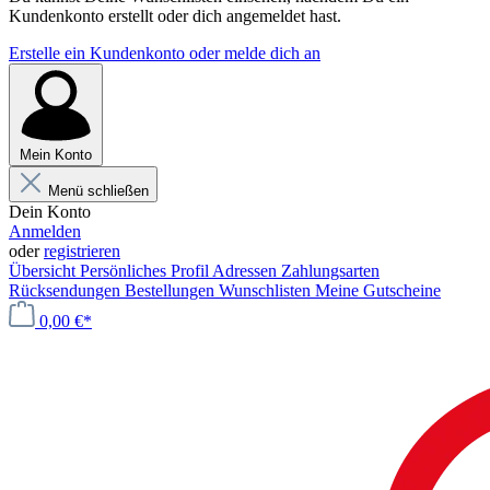
Kundenkonto erstellt oder dich angemeldet hast.
Erstelle ein Kundenkonto oder melde dich an
Mein Konto
Menü schließen
Dein Konto
Anmelden
oder
registrieren
Übersicht
Persönliches Profil
Adressen
Zahlungsarten
Rücksendungen
Bestellungen
Wunschlisten
Meine Gutscheine
0,00 €*