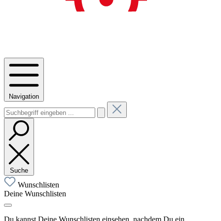
Navigation
Suche
Wunschlisten
Deine Wunschlisten
Du kannst Deine Wunschlisten einsehen, nachdem Du ein