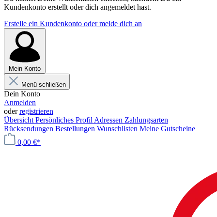
Kundenkonto erstellt oder dich angemeldet hast.
Erstelle ein Kundenkonto oder melde dich an
Mein Konto
Menü schließen
Dein Konto
Anmelden
oder
registrieren
Übersicht
Persönliches Profil
Adressen
Zahlungsarten
Rücksendungen
Bestellungen
Wunschlisten
Meine Gutscheine
0,00 €*