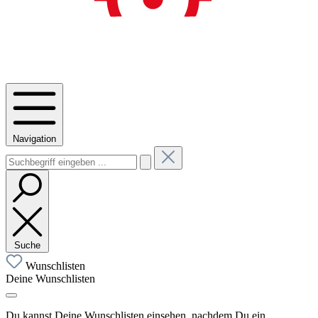
Navigation
Suche
Wunschlisten
Deine Wunschlisten
Du kannst Deine Wunschlisten einsehen, nachdem Du ein