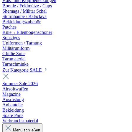
Hals- und Kopfbedeckungen
Boonie / Feldmütze / Caps
Shemags / Militär Schal
Sturmhaube / Balaclava
Bekleidungszubehör
Patches
Knie- / Ellenbogenschoner
Sonstiges
Uniformen / Tarnung
Militäruniform
Ghillie Suits
Tarnmaterial
Tarnschminke
Zur Kategorie SALE
Summer Sale 2026
Airsoftwaffen
Magazine
Ausrüstung
Anbauteile
Bekleidung
Spare Parts
Verbrauchsmaterial
Menü schließen