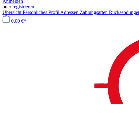
Anmelden
oder
registrieren
Übersicht
Persönliches Profil
Adressen
Zahlungsarten
Rücksendung
0,00 €*