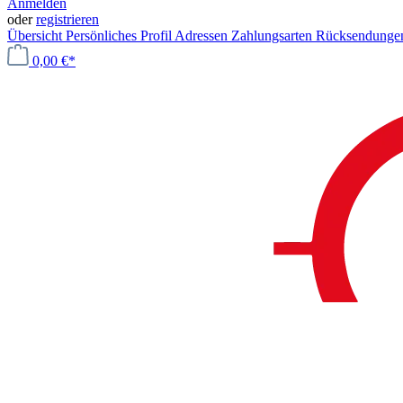
Anmelden
oder
registrieren
Übersicht
Persönliches Profil
Adressen
Zahlungsarten
Rücksendung
0,00 €*