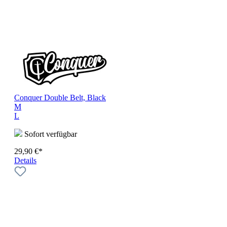
Conquer Double Belt, Black
M
L
Sofort verfügbar
29,90 €*
Details