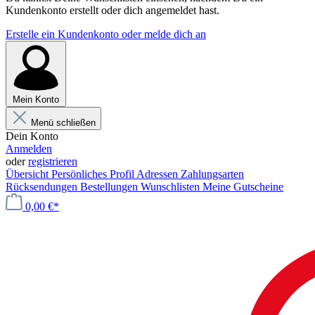
Kundenkonto erstellt oder dich angemeldet hast.
Erstelle ein Kundenkonto oder melde dich an
Mein Konto
Menü schließen
Dein Konto
Anmelden
oder
registrieren
Übersicht
Persönliches Profil
Adressen
Zahlungsarten
Rücksendungen
Bestellungen
Wunschlisten
Meine Gutscheine
0,00 €*