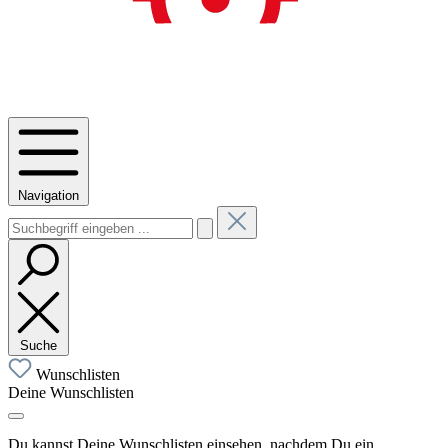
Navigation
Suche
Wunschlisten
Deine Wunschlisten
Du kannst Deine Wunschlisten einsehen, nachdem Du ein