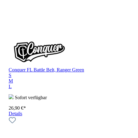
Conquer FL Battle Belt, Ranger Green
S
M
L
Sofort verfügbar
26,90 €*
Details