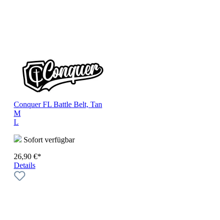
Conquer FL Battle Belt, Tan
M
L
Sofort verfügbar
26,90 €*
Details