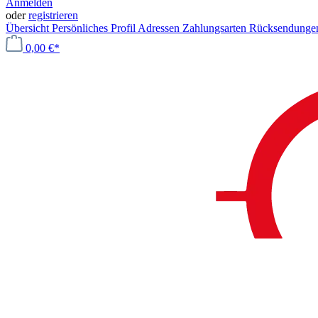
Anmelden
oder
registrieren
Übersicht
Persönliches Profil
Adressen
Zahlungsarten
Rücksendung
0,00 €*