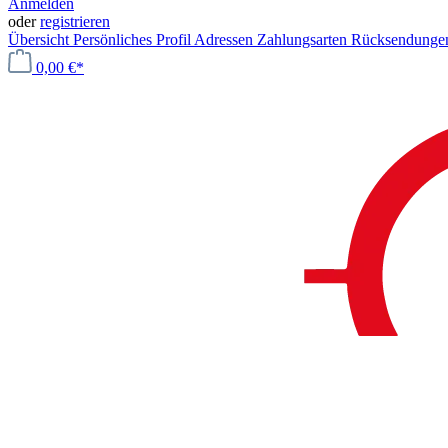
Anmelden
oder
registrieren
Übersicht
Persönliches Profil
Adressen
Zahlungsarten
Rücksendung
0,00 €*