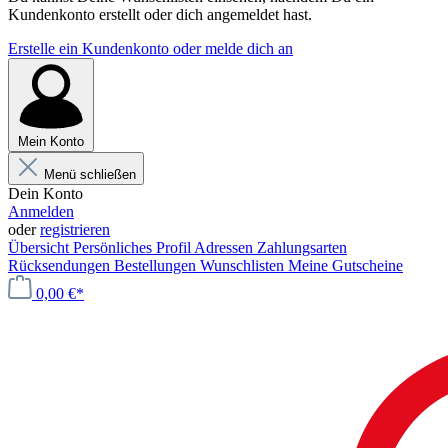
Kundenkonto erstellt oder dich angemeldet hast.
Erstelle ein Kundenkonto oder melde dich an
Mein Konto
Menü schließen
Dein Konto
Anmelden
oder
registrieren
Übersicht
Persönliches Profil
Adressen
Zahlungsarten
Rücksendungen
Bestellungen
Wunschlisten
Meine Gutscheine
0,00 €*