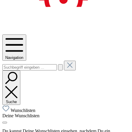
Navigation
Suche
Wunschlisten
Deine Wunschlisten
Du kannst Deine Wunschlisten einsehen, nachdem Du ein