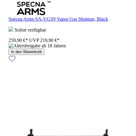
Specna Arms SA-VGS9 Vapor Gas Shotgun, Black
Sofort verfügbar
259,90 €*
UVP
219,90 €*
In den Warenkorb