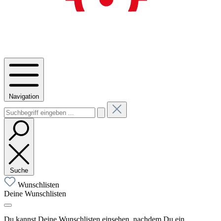
Navigation
Suche
Wunschlisten
Deine Wunschlisten
Du kannst Deine Wunschlisten einsehen, nachdem Du ein