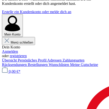
Kundenkonto erstellt oder dich angemeldet hast.
Erstelle ein Kundenkonto oder melde dich an
Mein Konto
Menü schließen
Dein Konto
Anmelden
oder
registrieren
Übersicht
Persönliches Profil
Adressen
Zahlungsarten
Rücksendungen
Bestellungen
Wunschlisten
Meine Gutscheine
0,00 €*