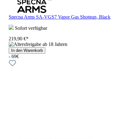
Specna Arms SA-VGS7 Vapor Gas Shotgun, Black
Sofort verfügbar
219,90 €*
In den Warenkorb
- 69€