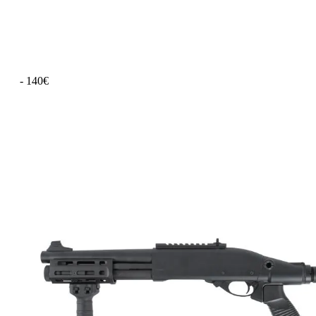
- 140€