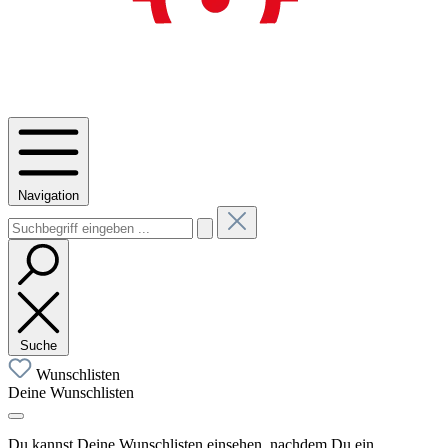
Navigation
Suche
Wunschlisten
Deine Wunschlisten
Du kannst Deine Wunschlisten einsehen, nachdem Du ein