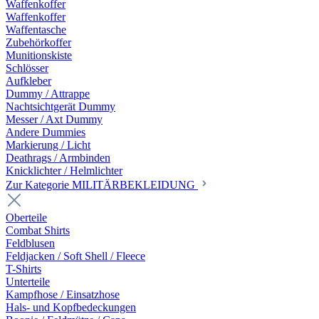
Waffenkoffer
Waffenkoffer
Waffentasche
Zubehörkoffer
Munitionskiste
Schlösser
Aufkleber
Dummy / Attrappe
Nachtsichtgerät Dummy
Messer / Axt Dummy
Andere Dummies
Markierung / Licht
Deathrags / Armbinden
Knicklichter / Helmlichter
Zur Kategorie MILITÄRBEKLEIDUNG
Oberteile
Combat Shirts
Feldblusen
Feldjacken / Soft Shell / Fleece
T-Shirts
Unterteile
Kampfhose / Einsatzhose
Hals- und Kopfbedeckungen