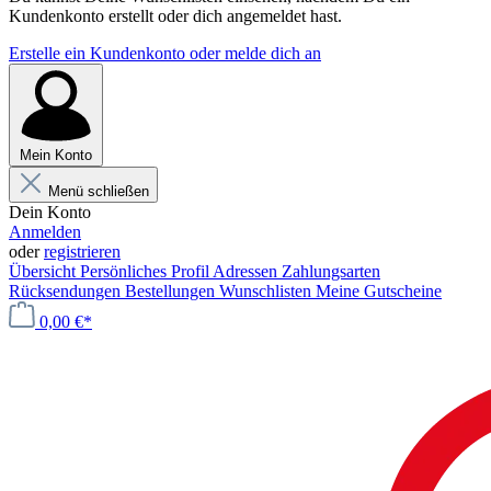
Kundenkonto erstellt oder dich angemeldet hast.
Erstelle ein Kundenkonto oder melde dich an
Mein Konto
Menü schließen
Dein Konto
Anmelden
oder
registrieren
Übersicht
Persönliches Profil
Adressen
Zahlungsarten
Rücksendungen
Bestellungen
Wunschlisten
Meine Gutscheine
0,00 €*