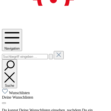
Navigation
Suche
Wunschlisten
Deine Wunschlisten
Du kannst Deine Wunschlisten einsehen, nachdem Du ein