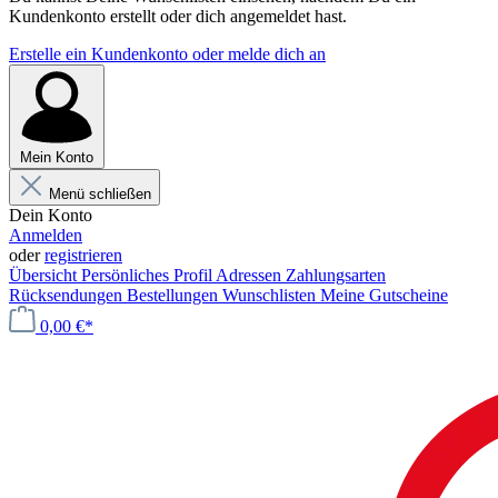
Kundenkonto erstellt oder dich angemeldet hast.
Erstelle ein Kundenkonto oder melde dich an
Mein Konto
Menü schließen
Dein Konto
Anmelden
oder
registrieren
Übersicht
Persönliches Profil
Adressen
Zahlungsarten
Rücksendungen
Bestellungen
Wunschlisten
Meine Gutscheine
0,00 €*