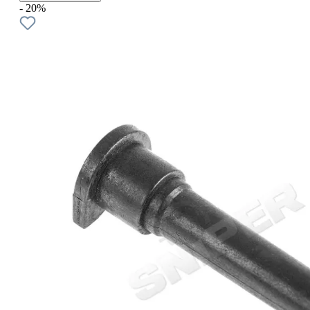
- 20%