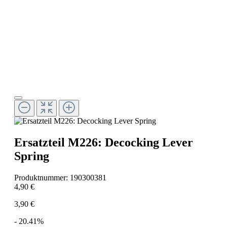
Ersatzteil M226: Decocking Lever
Spring
Produktnummer:
190300381
4,90 €
3,90 €
- 20.41%