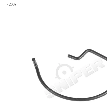
- 20%