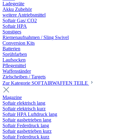
Ladegeräte
Akku Zubehör
weitere Antriebsmittel
Softair Gas/ CO2
Softair HPA
Sonstiges
Riemenaufnahmen / Sling Swivel
Conversion Kits
Batterien
Sprühfarben
Laufsocken
Pflegemittel
Waffenständer
Zielscheiben / Targets
Zur Kategorie SOFTAIRWAFFEN TEILE
Magazine
Softair elektrisch lang
Softair elektrisch kurz
Softair HPA Luftdruck lang
Softair gasbetrieben lang
Softair Federdruck lang
Softair gasbetrieben kurz
Softair Federdruck kurz