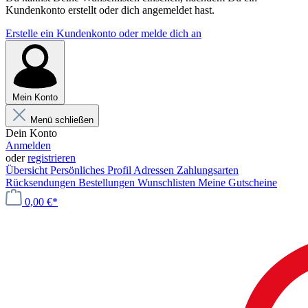
Kundenkonto erstellt oder dich angemeldet hast.
Erstelle ein Kundenkonto oder melde dich an
Mein Konto
Menü schließen
Dein Konto
Anmelden
oder
registrieren
Übersicht
Persönliches Profil
Adressen
Zahlungsarten
Rücksendungen
Bestellungen
Wunschlisten
Meine Gutscheine
0,00 €*