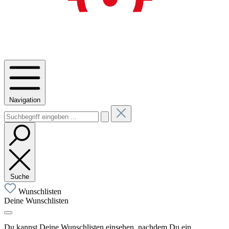
Navigation
Suche
Wunschlisten
Deine Wunschlisten
Du kannst Deine Wunschlisten einsehen, nachdem Du ein