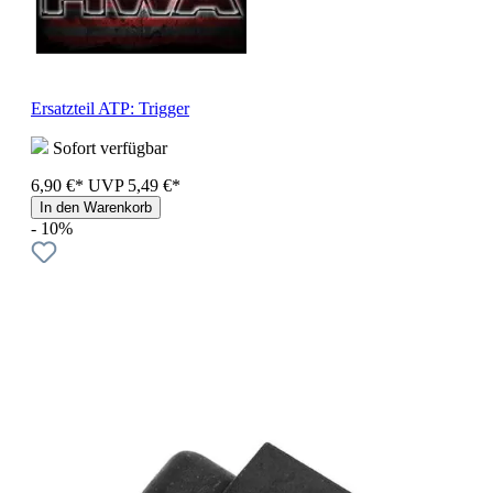
Ersatzteil ATP: Trigger
Sofort verfügbar
6,90 €*
UVP
5,49 €*
In den Warenkorb
- 10%