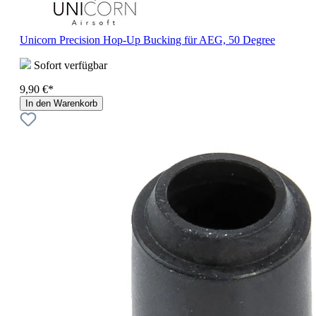
Unicorn Precision Hop-Up Bucking für AEG, 50 Degree
Sofort verfügbar
9,90 €*
In den Warenkorb