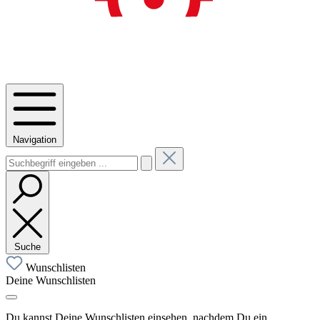
Navigation
Suche
Wunschlisten
Deine Wunschlisten
Du kannst Deine Wunschlisten einsehen, nachdem Du ein