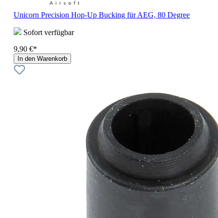
Unicorn Precision Hop-Up Bucking für AEG, 80 Degree
Sofort verfügbar
9,90 €*
In den Warenkorb