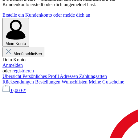
Kundenkonto erstellt oder dich angemeldet hast.
Erstelle ein Kundenkonto oder melde dich an
Mein Konto
Menü schließen
Dein Konto
Anmelden
oder
registrieren
Übersicht
Persönliches Profil
Adressen
Zahlungsarten
Rücksendungen
Bestellungen
Wunschlisten
Meine Gutscheine
0,00 €*