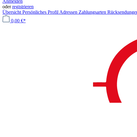
Anmelden
oder
registrieren
Übersicht
Persönliches Profil
Adressen
Zahlungsarten
Rücksendung
0,00 €*