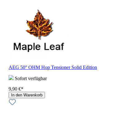
AEG 50° OHM Hop Tensioner Solid Edition
Sofort verfügbar
9,90 €*
In den Warenkorb