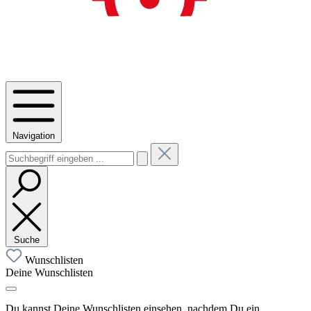
Navigation
Suche
Wunschlisten
Deine Wunschlisten
Du kannst Deine Wunschlisten einsehen, nachdem Du ein