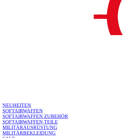
NEUHEITEN
SOFTAIRWAFFEN
SOFTAIRWAFFEN ZUBEHÖR
SOFTAIRWAFFEN TEILE
MILITÄRAUSRÜSTUNG
MILITÄRBEKLEIDUNG