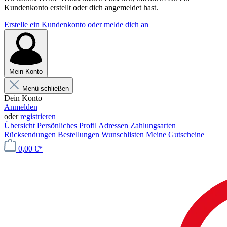
Kundenkonto erstellt oder dich angemeldet hast.
Erstelle ein Kundenkonto oder melde dich an
Mein Konto
Menü schließen
Dein Konto
Anmelden
oder
registrieren
Übersicht
Persönliches Profil
Adressen
Zahlungsarten
Rücksendungen
Bestellungen
Wunschlisten
Meine Gutscheine
0,00 €*