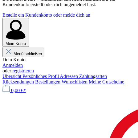
Kundenkonto erstellt oder dich angemeldet hast.
Erstelle ein Kundenkonto oder melde dich an
Mein Konto
Menü schließen
Dein Konto
Anmelden
oder
registrieren
Übersicht
Persönliches Profil
Adressen
Zahlungsarten
Rücksendungen
Bestellungen
Wunschlisten
Meine Gutscheine
0,00 €*