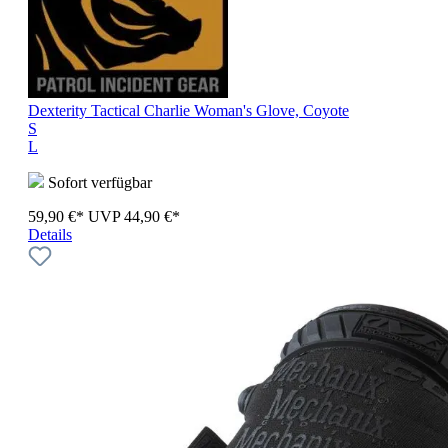
Dexterity Tactical Charlie Woman's Glove, Coyote
S
L
Sofort verfügbar
59,90 €*
UVP
44,90 €*
Details