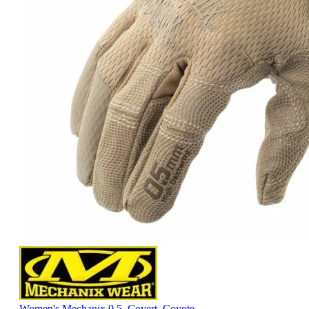
Women's Mechanix 0.5, Covert, Coyote