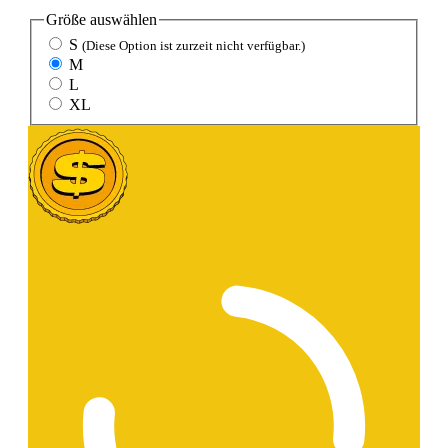
Größe
auswählen
S
(Diese Option ist zurzeit nicht verfügbar.)
M
L
XL