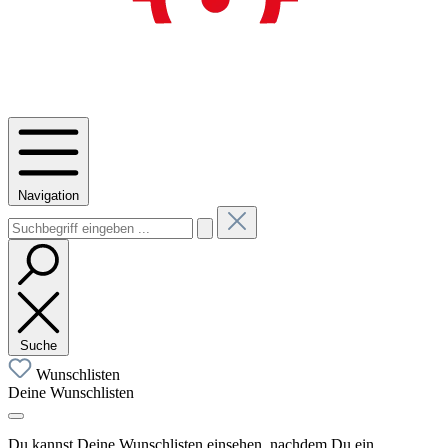
Navigation
Suche
Wunschlisten
Deine Wunschlisten
Du kannst Deine Wunschlisten einsehen, nachdem Du ein