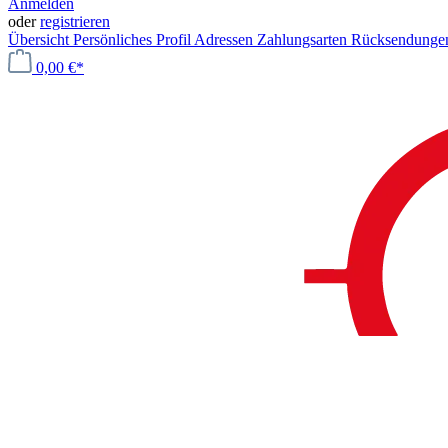
Anmelden
oder
registrieren
Übersicht
Persönliches Profil
Adressen
Zahlungsarten
Rücksendung
0,00 €*