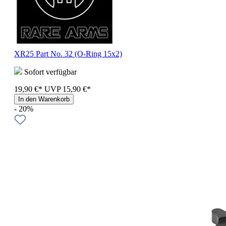
XR25 Part No. 32 (O-Ring 15x2)
Sofort verfügbar
19,90 €*
UVP
15,90 €*
In den Warenkorb
- 20%