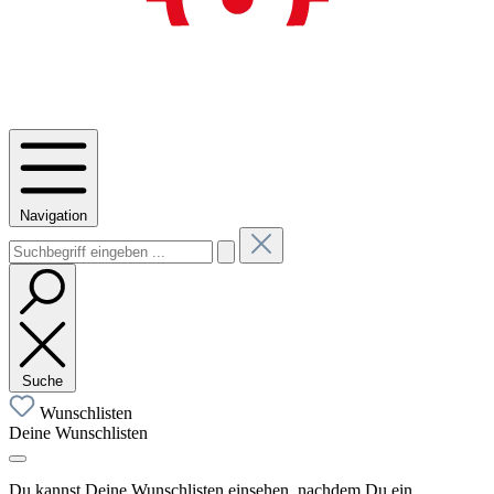
Navigation
Suche
Wunschlisten
Deine Wunschlisten
Du kannst Deine Wunschlisten einsehen, nachdem Du ein