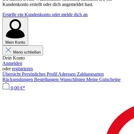
Kundenkonto erstellt oder dich angemeldet hast.
Erstelle ein Kundenkonto oder melde dich an
Mein Konto
Menü schließen
Dein Konto
Anmelden
oder
registrieren
Übersicht
Persönliches Profil
Adressen
Zahlungsarten
Rücksendungen
Bestellungen
Wunschlisten
Meine Gutscheine
0,00 €*