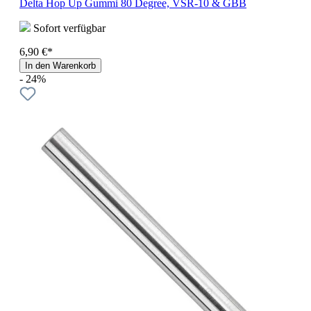
Delta Hop Up Gummi 80 Degree, VSR-10 & GBB
Sofort verfügbar
6,90 €*
In den Warenkorb
- 24%