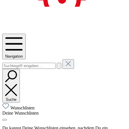
Navigation
Suche
Wunschlisten
Deine Wunschlisten
Du kannst Deine Wunschlisten einsehen, nachdem Du ein