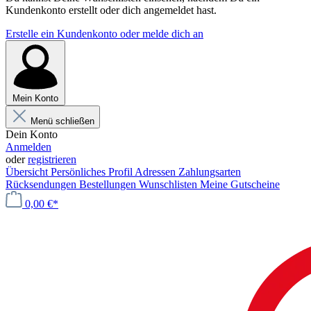
Kundenkonto erstellt oder dich angemeldet hast.
Erstelle ein Kundenkonto oder melde dich an
Mein Konto
Menü schließen
Dein Konto
Anmelden
oder
registrieren
Übersicht
Persönliches Profil
Adressen
Zahlungsarten
Rücksendungen
Bestellungen
Wunschlisten
Meine Gutscheine
0,00 €*