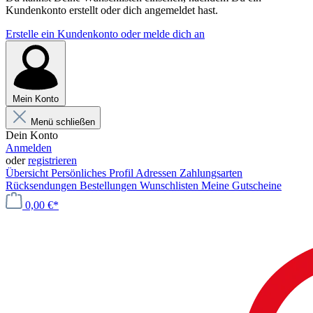
Kundenkonto erstellt oder dich angemeldet hast.
Erstelle ein Kundenkonto oder melde dich an
Mein Konto
Menü schließen
Dein Konto
Anmelden
oder
registrieren
Übersicht
Persönliches Profil
Adressen
Zahlungsarten
Rücksendungen
Bestellungen
Wunschlisten
Meine Gutscheine
0,00 €*