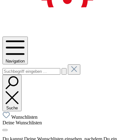
Navigation
Suche
Wunschlisten
Deine Wunschlisten
Du kannst Deine Wunschlisten einsehen, nachdem Du ein