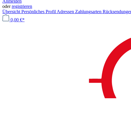
Anmelden
oder
registrieren
Übersicht
Persönliches Profil
Adressen
Zahlungsarten
Rücksendung
0,00 €*