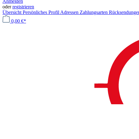
Anmelden
oder
registrieren
Übersicht
Persönliches Profil
Adressen
Zahlungsarten
Rücksendung
0,00 €*